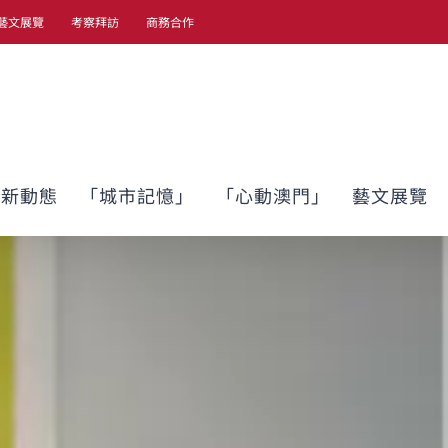
藝文展覽
考察拜訪
商務合作
最新動態
「城市記憶」
「心動澳門」
藝文展覽