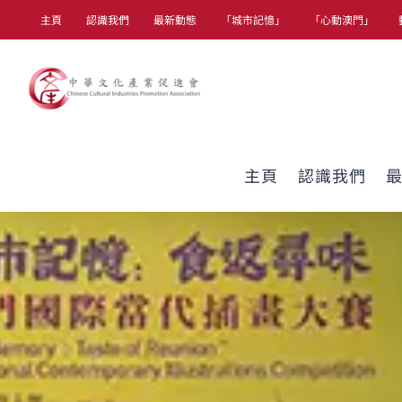
Skip
主頁
認識我們
最新動態
「城市記憶」
「心動澳門」
to
content
主頁
認識我們