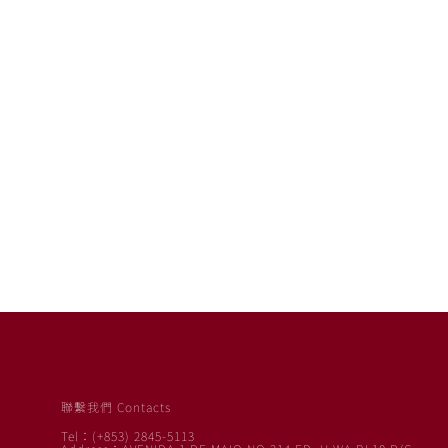
聯繫我們 Contacts
Tel：(+853) 2845-5113