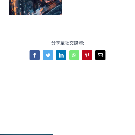
分享至社交媒體:
Facebook
Twitter
LinkedIn
WhatsApp
Pinterest
Email