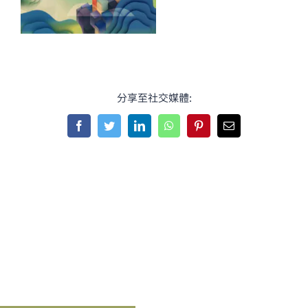
分享至社交媒體:
Facebook
Twitter
LinkedIn
WhatsApp
Pinterest
Email