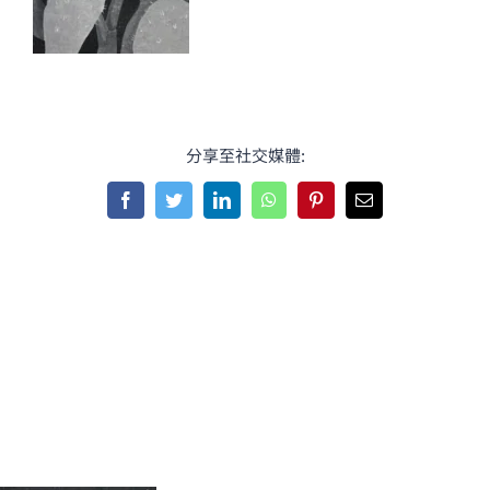
分享至社交媒體:
Facebook
Twitter
LinkedIn
WhatsApp
Pinterest
Email