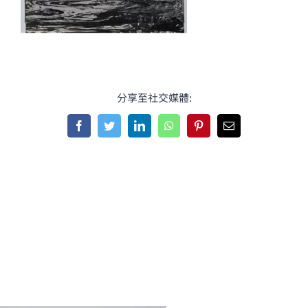
分享至社交媒體:
Facebook
Twitter
LinkedIn
WhatsApp
Pinterest
Email