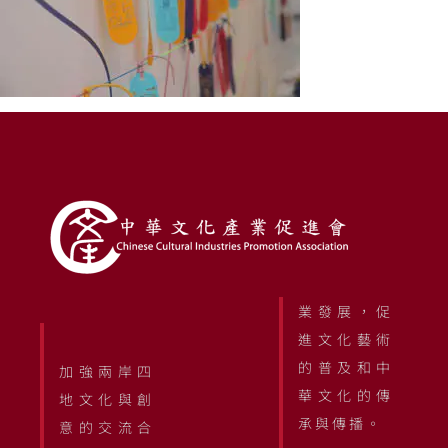
業發展，促
進文化藝術
的普及和中
加強兩岸四
華文化的傳
地文化與創
承與傳播。
意的交流合