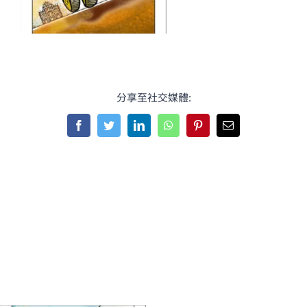
分享至社交媒體:
Facebook
Twitter
LinkedIn
WhatsApp
Pinterest
Email