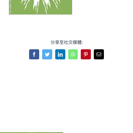
分享至社交媒體:
Facebook
Twitter
LinkedIn
WhatsApp
Pinterest
Email