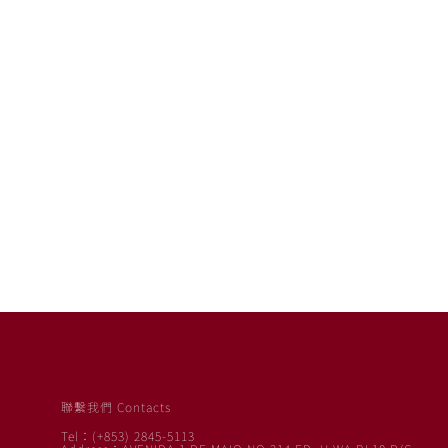
聯繫我們 Contacts
Tel：(+853) 2845-5113