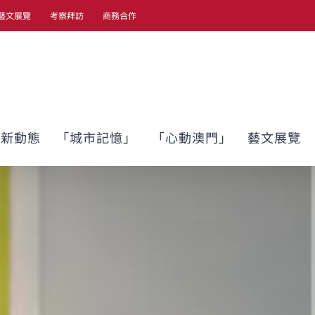
藝文展覽
考察拜訪
商務合作
最新動態
「城市記憶」
「心動澳門」
藝文展覽