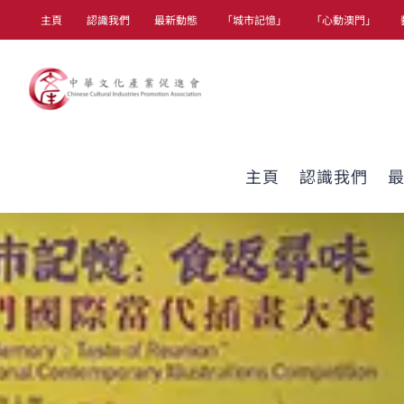
Skip
主頁
認識我們
最新動態
「城市記憶」
「心動澳門」
to
content
主頁
認識我們