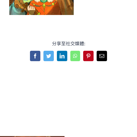
分享至社交媒體:
Facebook
Twitter
LinkedIn
WhatsApp
Pinterest
Email