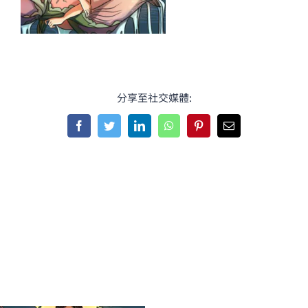
分享至社交媒體:
Facebook
Twitter
LinkedIn
WhatsApp
Pinterest
Email