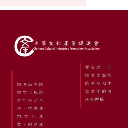
業發展，促
進文化藝術
的普及和中
加強兩岸四
華文化的傳
地文化與創
承與傳播。
意的交流合
作，推動澳
門文化產
業、創意產