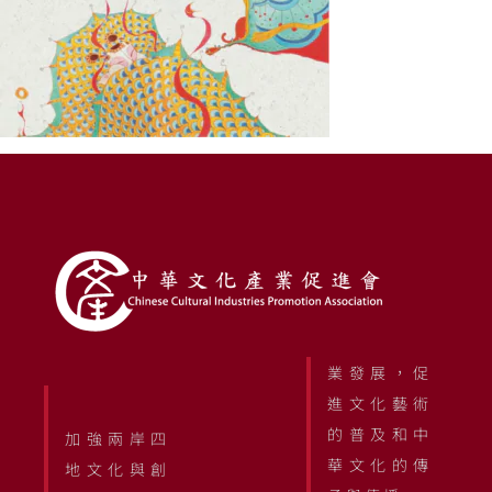
業發展，促
進文化藝術
的普及和中
加強兩岸四
華文化的傳
地文化與創