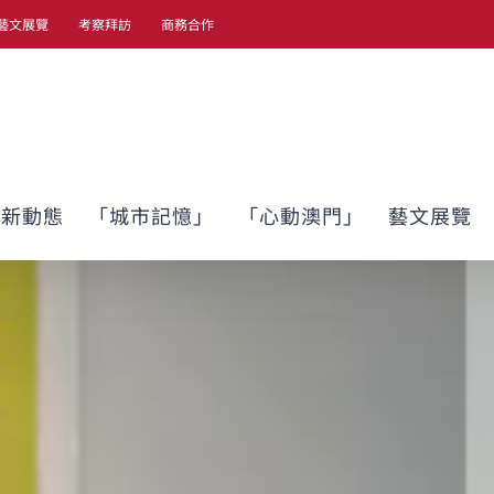
藝文展覽
考察拜訪
商務合作
最新動態
「城市記憶」
「心動澳門」
藝文展覽