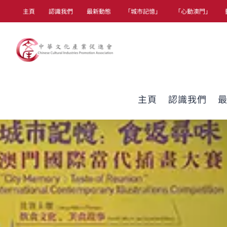
Skip
主頁
認識我們
最新動態
「城市記憶」
「心動澳門」
to
content
主頁
認識我們