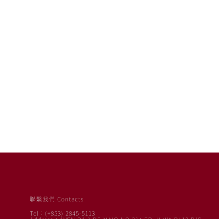
聯繫我們 Contacts
Tel：(+853) 2845-5113