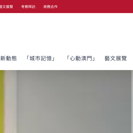
藝文展覽
考察拜訪
商務合作
最新動態
「城市記憶」
「心動澳門」
藝文展覽