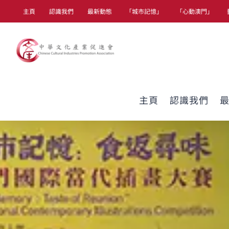
Skip
主頁
認識我們
最新動態
「城市記憶」
「心動澳門」
to
content
主頁
認識我們