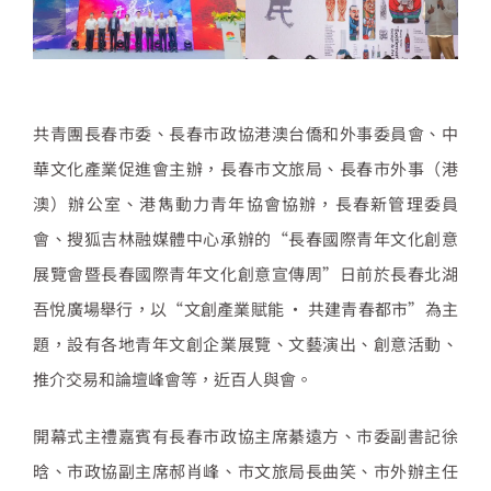
共青團長春市委、長春市政協港澳台僑和外事委員會、中
華文化產業促進會主辦，長春市文旅局、長春市外事（港
澳）辦公室、港雋動力青年協會協辦，長春新管理委員
會、搜狐吉林融媒體中心承辦的“長春國際青年文化創意
展覽會暨長春國際青年文化創意宣傳周”日前於長春北湖
吾悅廣場舉行，以“文創產業賦能 · 共建青春都市”為主
題，設有各地青年文創企業展覽、文藝演出、創意活動、
推介交易和論壇峰會等，近百人與會。
開幕式主禮嘉賓有長春市政協主席綦遠方、市委副書記徐
晗、市政協副主席郝肖峰、市文旅局長曲笑、市外辦主任