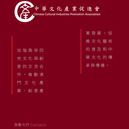
業發展，促
進文化藝術
的普及和中
加強兩岸四
華文化的傳
地文化與創
承與傳播。
意的交流合
作，推動澳
門文化產
業、創意產
聯繫我們 Contacts