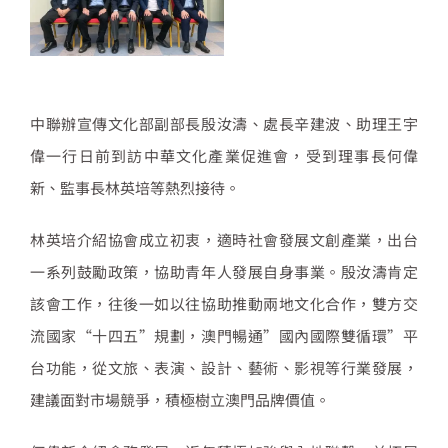
中聯辦宣傳文化部副部長殷汝濤、處長辛建波、助理王宇
偉一行日前到訪中華文化產業促進會，受到理事長何偉
新、監事長林英培等熱烈接待。
林英培介紹協會成立初衷，適時社會發展文創產業，出台
一系列鼓勵政策，協助青年人發展自身事業。殷汝濤肯定
該會工作，往後一如以往協助推動兩地文化合作，雙方交
流國家“十四五”規劃，澳門暢通”國內國際雙循環”平
台功能，從文旅、表演、設計、藝術、影視等行業發展，
建議面對市場競爭，積極樹立澳門品牌價值。