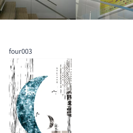
four003