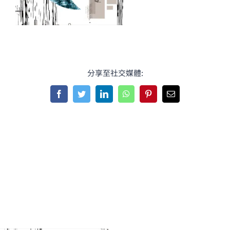
分享至社交媒體:
Facebook
Twitter
LinkedIn
WhatsApp
Pinterest
Email