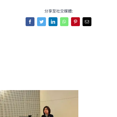
分享至社交媒體:
Facebook
Twitter
LinkedIn
WhatsApp
Pinterest
Email