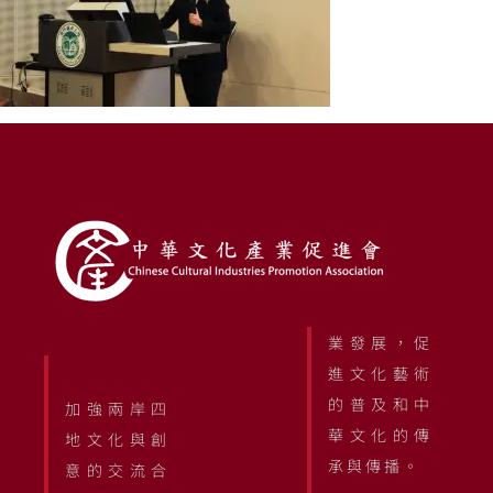
業發展，促
進文化藝術
的普及和中
加強兩岸四
華文化的傳
地文化與創
承與傳播。
意的交流合