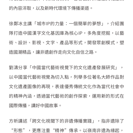
的內容淬取，以及新時代環境下傳播渠道。
徐鄭冰主講「城市IP的力量：一個簡單的夢想」，介紹團
隊打造中國漢字文化基因庫為核心IP，多角度挖掘，以藝
術、設計、影視、文字、產品等形式，開發眾創模式，塑
造國潮精品，讓非遺創作走向文化自信之路。
劉濤分享「中國當代藝術視覺下的文化遺產發展研究」，
以中國當代藝術視覺為切入點，列舉多位著名大師作品對
文化遺產圖像的再現，表達優秀傳統文化作為當代社會中
的精神內涵，透過當代藝術的創作探索，運用新的形式在
國際傳播，講好中國故事。
方昕講述「跨文化視閾下的非遺傳播實踐」，指非遺除了
“形態”，更應注重“精神”傳承。以嶺南非遺為緣起，