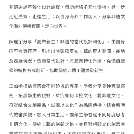
非遺透過年輕化設計詮釋，借助網絡多元化傳播，進一步
走近受眾、走進生活；以自身海外工作切入，分享非遺文
化海外傳播實踐，走向世界。
陳麗宇分享「夏布新生：非遺的當代設計轉化」，由自身
田野考察經歷，引出川渝榮隆夏布工藝的歷史淵源、產地
及發展現況，透過當代設計，將產業轉化升級，從價值鏈
條的銷售方式創新，協助傳統非遺工藝煥發新生。
王伯勛指論壇集合不同領域的專家、學者分享多種實際案
例，拓展學生的視野，探究如何深挖文化，將非遺文化、
符號結合文創產品，試圖以文化作為品牌傳播，結合新時
代的審美觀，融入日常生活。讓學生學會從不同角度思考
非遺文化、傳統工藝的創新之路，並且對相關文化創意產
業的挑戰與創新進行思考，主張做到文化自信、自主活