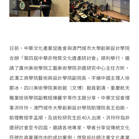
日前，中華文化產業促進會與澳門城市大學創新設計學院
合辦「第四屆中華非物質文化遺產研討會」順利舉行，邀
請了廣州美術學院工藝美術學院非遺研究中心主任方昕，
武漢工商學院藝術與設計學院副院長、字繪中國主理人徐
鄭冰，四川美術學院美術館（文博）館員劉濤、重慶航天
職業技術學院副教授陳麗宇等作主題分享，中華文促會理
事洪玲玲，澳門城市大學創新設計學院助理院長王伯勛、
助理教授李孟順，及該校研究生近40人出席。洪玲玲指非
遺研討會至今四屆，邀請各地專家、學者分享從傳統文化
符號在商業運作中的成功案例，啓發設計師注重文化產業