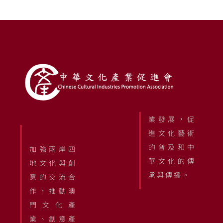
業發展，促
進文化藝術
的普及和中
加強兩岸四
華文化的傳
地文化與創
承與傳播。
意的交流合
作，推動澳
門文化產
業、創意產