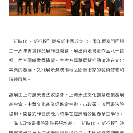
“新時代 · 新征程”慶祝新中國成立七十周年暨澳門回歸
二十周年書畫作品展昨日開幕，展出兩地書畫作品八十餘
幅，內容圍繞愛國情懷。主辦方冀藉展覽推動滬澳在文化
事業的發展，又能展示滬澳兩地之間藝術家的藝術修養和
精神風貌。
該展由上海航天書法家協會、上海永法文化創意產業發展
基金會、中華文化產業促進會主辦，市政署、澳門書法院
協辦，開幕式昨日傍晚六時半在盧廉若公園春草堂舉行，
上海市政協書畫院副院長張培基，“新時代 · 新征程”澳
門書畫作品展上海代表團團長楊永法、中國經濟體制改革