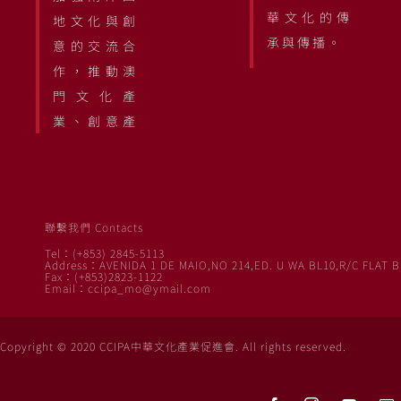
華文化的傳
地文化與創
承與傳播。
意的交流合
作，推動澳
門文化產
業、創意產
聯繫我們 Contacts
Tel：(+853) 2845-5113
Address：AVENIDA 1 DE MAIO,NO 214,ED. U WA BL10,R/C FLAT B
Fax：(+853)2823-1122
Email：ccipa_mo@ymail.com
Copyright © 2020 CCIPA中華文化產業促進會. All rights reserved.