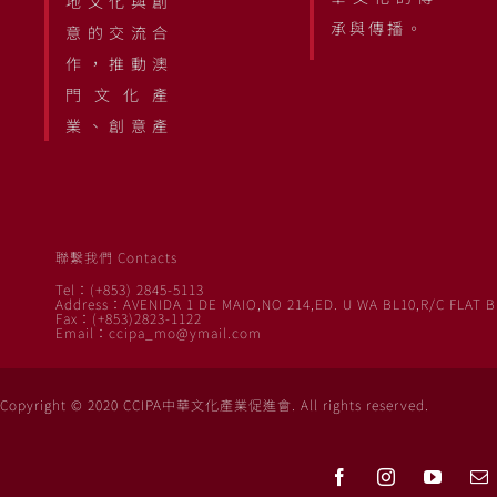
地文化與創
承與傳播。
意的交流合
作，推動澳
門文化產
業、創意產
聯繫我們 Contacts
Tel：(+853) 2845-5113
Address：AVENIDA 1 DE MAIO,NO 214,ED. U WA BL10,R/C FLAT B
Fax：(+853)2823-1122
Email：ccipa_mo@ymail.com
Copyright © 2020 CCIPA中華文化產業促進會. All rights reserved.