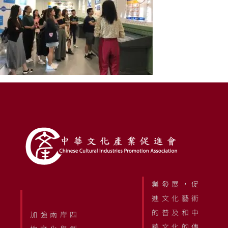
業發展，促
進文化藝術
的普及和中
加強兩岸四
華文化的傳