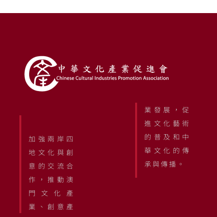
業發展，促
進文化藝術
的普及和中
加強兩岸四
華文化的傳
地文化與創
承與傳播。
意的交流合
作，推動澳
門文化產
業、創意產