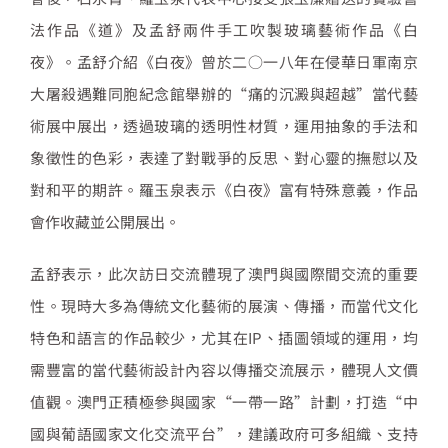
法作品《道》及孟舒兩件手工吹製玻璃藝術作品《白
夜》。孟舒介紹《白夜》曾於二○一八年在侵華日軍南京
大屠殺遇難同胞紀念館舉辦的“痛的沉澱與超越”當代藝
術展中展出，透過玻璃的透明性材質，運用抽象的手法和
象徵性的色彩，表達了對戰爭的反思、對心靈的撫慰以及
對和平的期許。羅玉泉表示《白夜》富有特殊意義，作品
會作收藏並公開展出。
孟舒表示，此次訪日交流體現了澳門與國際間交流的重要
性。現時大多為傳統文化藝術的展演、傳播，而當代文化
特色和語言的作品較少，尤其在IP、插圖領域的運用，均
需豐富的當代藝術設計內容以傳播交流展示，體現人文價
值觀。澳門正積極參與國家“一帶一路”計劃，打造“中
國與葡語國家文化交流平台”，建議政府可多組織、支持