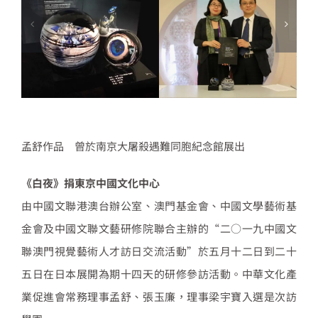
孟舒作品 曾於南京大屠殺遇難同胞紀念館展出
《白夜》捐東京中國文化中心
由中國文聯港澳台辦公室、澳門基金會、中國文學藝術基
金會及中國文聯文藝研修院聯合主辦的“二○一九中國文
聯澳門視覺藝術人才訪日交流活動”於五月十二日到二十
五日在日本展開為期十四天的研修參訪活動。中華文化產
業促進會常務理事孟舒、張玉廉，理事梁宇寶入選是次訪