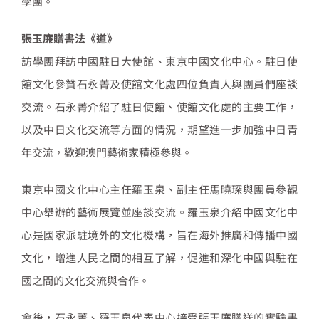
學團。
張玉廉贈書法《道》
訪學團拜訪中國駐日大使館、東京中國文化中心。駐日使
館文化參贊石永菁及使館文化處四位負責人與團員們座談
交流。石永菁介紹了駐日使館、使館文化處的主要工作，
以及中日文化交流等方面的情況，期望進一步加強中日青
年交流，歡迎澳門藝術家積極參與。
東京中國文化中心主任羅玉泉、副主任馬曉琛與團員參觀
中心舉辦的藝術展覽並座談交流。羅玉泉介紹中國文化中
心是國家派駐境外的文化機構，旨在海外推廣和傳播中國
文化，增進人民之間的相互了解，促進和深化中國與駐在
國之間的文化交流與合作。
會後，石永菁、羅玉泉代表中心接受張玉廉贈送的實驗書