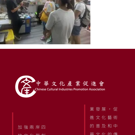
業發展，促
進文化藝術
的普及和中
加強兩岸四
華文化的傳