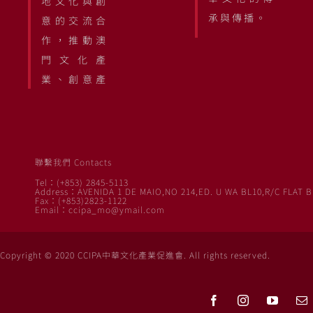
地文化與創
承與傳播。
意的交流合
作，推動澳
門文化產
業、創意產
聯繫我們 Contacts
Tel：(+853) 2845-5113
Address：AVENIDA 1 DE MAIO,NO 214,ED. U WA BL10,R/C FLAT B
Fax：(+853)2823-1122
Email：ccipa_mo@ymail.com
Copyright © 2020 CCIPA中華文化產業促進會. All rights reserved.