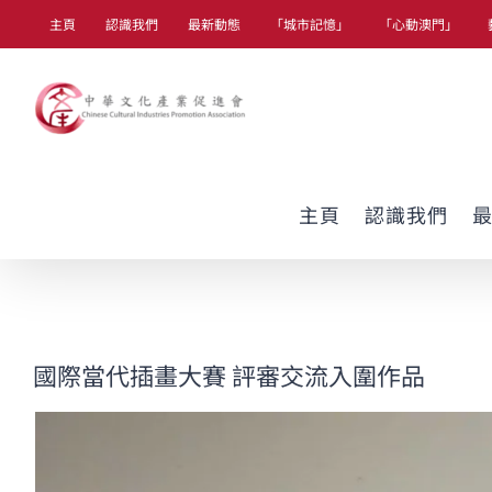
Skip
主頁
認識我們
最新動態
「城市記憶」
「心動澳門」
to
content
主頁
認識我們
國際當代插畫大賽 評審交流入圍作品