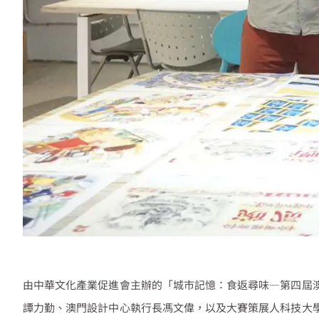
由中華文化產業促進會主辦的「城市記憶：食返尋味
—
第四屆
譚力勤、澳門設計中心執行長馮文偉，以及大賽策展人科技大