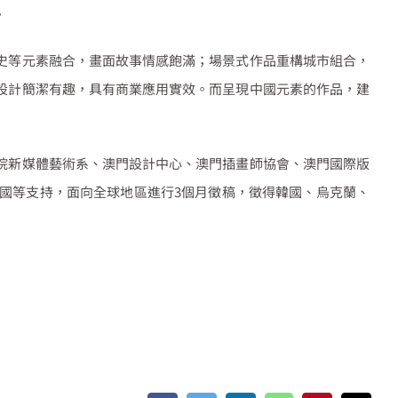
。
史等元素融合，畫面故事情感飽滿；場景式作品重構城市組合，
設計簡潔有趣，具有商業應用實效。而呈現中國元素的作品，建
院新媒體藝術系、澳門設計中心、澳門插畫師協會、澳門國際版
國等支持，面向全球地區進行
3
個月徵稿，徵得韓國、烏克蘭、