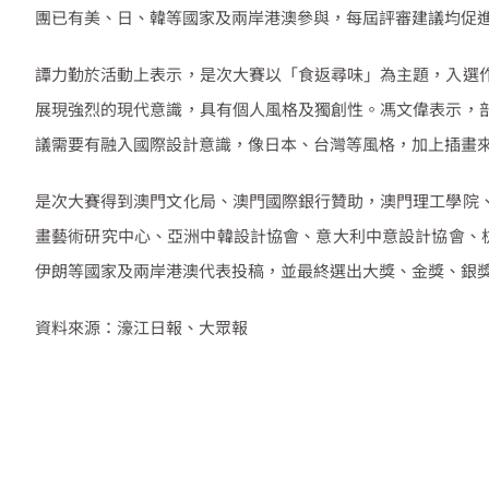
團已有美、日、韓等國家及兩岸港澳參與，每屆評審建議均促
譚力勤於活動上表示，是次大賽以「食返尋味」為主題，入選
展現強烈的現代意識，具有個人風格及獨創性。馮文偉表示，
議需要有融入國際設計意識，像日本、台灣等風格，加上插畫
是次大賽得到澳門文化局、澳門國際銀行贊助，澳門理工學院
畫藝術研究中心、亞洲中韓設計協會、意大利中意設計協會、
伊朗等國家及兩岸港澳代表投稿，並最終選出大獎、金獎、銀
資料來源：濠江日報、大眾報