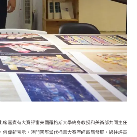
出席嘉賓有大賽評審美國羅格斯大學終身教授和美術部共同主任
。何偉新表示，澳門國際當代插畫大賽歷經四屆發展，過往評審