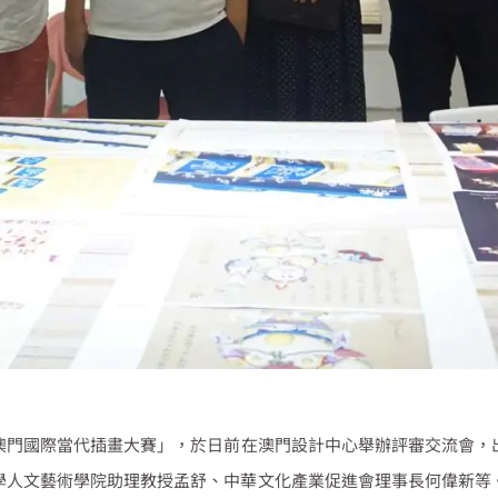
澳門國際當代插畫大賽」，於日前在澳門設計中心舉辦評審交流會，
學人文藝術學院助理教授孟舒、中華文化產業促進會理事長何偉新等