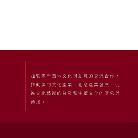
加強兩岸四地文化與創意的交流合作，
推動澳門文化產業、創意產業發展，促
進文化藝術的普及和中華文化的傳承與
傳播。