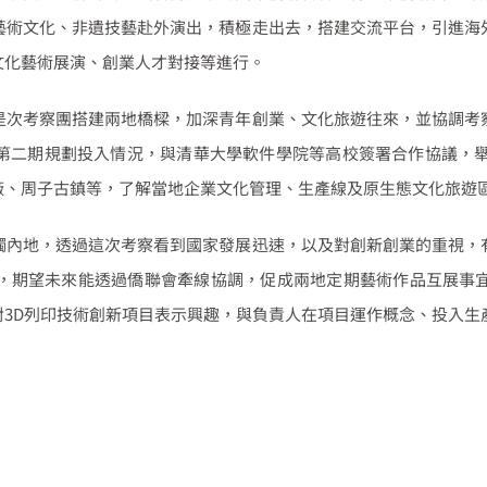
藝術文化、非遺技藝赴外演出，積極走出去，搭建交流平台，引進海
文化藝術展演、創業人才對接等進行。
是次考察團搭建兩地橋樑，加深青年創業、文化旅遊往來，並協調考
第二期規劃投入情況，與清華大學軟件學院等高校簽署合作協議，
廠、周子古鎮等，了解當地企業文化管理、生產線及原生態文化旅遊
觸內地，透過這次考察看到國家發展迅速，以及對創新創業的重視，
，期望未來能透過僑聯會牽線協調，促成兩地定期藝術作品互展事
對
3D
列印技術創新項目表示興趣，與負責人在項目運作概念、投入生