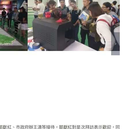
鄒獻紅、市政府辦王濤等接待，鄒獻紅對是次拜訪表示歡迎，同