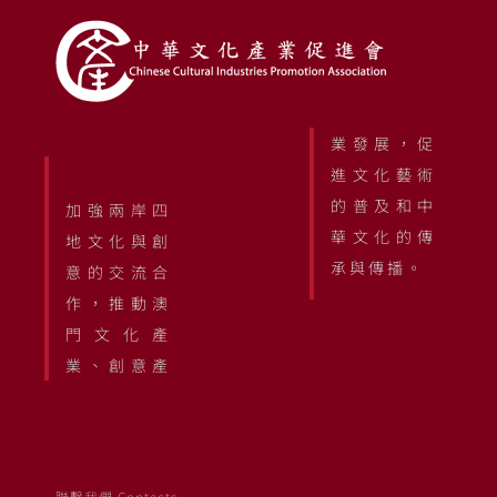
業發展，促
進文化藝術
的普及和中
加強兩岸四
華文化的傳
地文化與創
承與傳播。
意的交流合
作，推動澳
門文化產
業、創意產
聯繫我們 Contacts