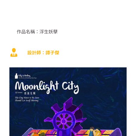
作品名稱：浮生妖孽
設計師：譚子傑