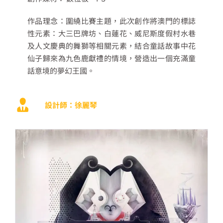
作品理念：圍繞比賽主題，此次創作將澳門的標誌
性元素：大三巴牌坊、白蓮花、威尼斯度假村水巷
及人文慶典的舞獅等相關元素，結合童話故事中花
仙子歸來為九色鹿獻禮的情境，營造出一個充滿童
話意境的夢幻王國。
設計師：徐麗琴