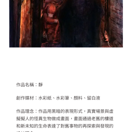
作品名稱：靜
創作媒材：水彩紙、水彩筆、顏料、留白液
作品理念：作品用黑暗的表現形式，真實場景與虛
擬擬人的怪異生物做成畫面，畫面通過老舊的樓道
和新未知的生命表達了對舊事物的再探索與發現的