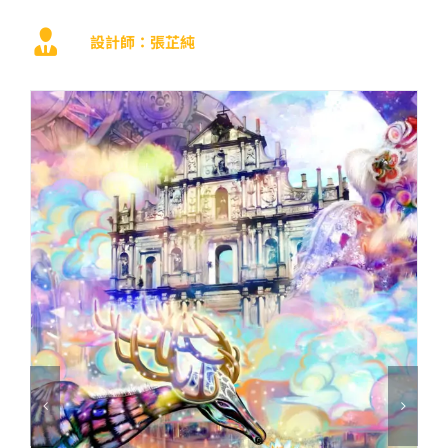
設計師：張芷純