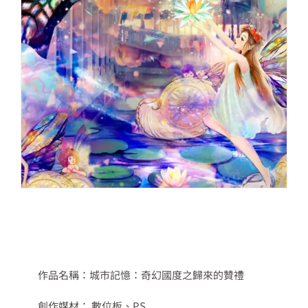
作品名稱：城市記憶：奇幻國度之歸來的贊禮
創作媒材： 數位板、PS