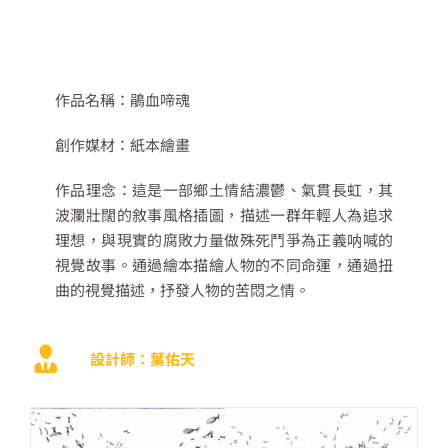
作品名稱：鵑血啼魂
創作媒材：紙本繪畫
作品理念：這是一部鄉土情結濃鬱、氣貫長虹，其
波瀾壯闊的敘事風格插圖，描述一群年輕人為追求
理想，與現實的腐敗力量做殊死鬥爭為正義呐喊的
視覺故事。通過繪本描繪人物的不同命運，通過扭
曲的視覺描述，抒發人物的苦悶之情。
設計師：葉佑天