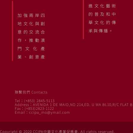
進文化藝術
的普及和中
加強兩岸四
華文化的傳
地文化與創
承與傳播。
意的交流合
作，推動澳
門文化產
業、創意產
聯繫我們 Contacts
Tel：(+853) 2845-5113
Address：AVENIDA 1 DE MAIO,NO 214,ED. U WA BL10,R/C FLAT B
Fax：(+853)2823-1122
Email：ccipa_mo@ymail.com
Copyright © 2020 CCIPA中華文化產業促進會. All rights reserved.