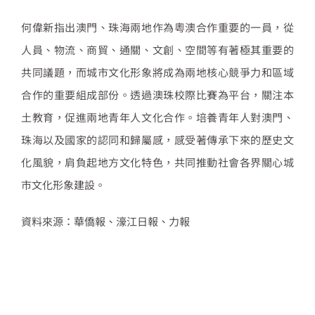
何偉新指出澳門、珠海兩地作為粵澳合作重要的一員，從
人員、物流、商貿、通關、文創、空間等有著極其重要的
共同議題，而城市文化形象將成為兩地核心競爭力和區域
合作的重要組成部份。透過澳珠校際比賽為平台，關注本
土教育，促進兩地青年人文化合作。培養青年人對澳門、
珠海以及國家的認同和歸屬感，感受著傳承下來的歷史文
化風貌，肩負起地方文化特色，共同推動社會各界關心城
市文化形象建設。
資料來源：華僑報、濠江日報、力報