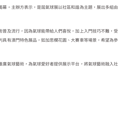
揭幕。主辦方表示，是屆氣球展以社區和諧為主題，展出多組由
術普及流行，因為氣球能帶給人們喜悅，加上入門技巧不難，受
列具有澳門特色展品，如加思欄花園、大賽車等場景，希望為參
推廣氣球藝術，為氣球愛好者提供展示平台，將氣球藝術融入社