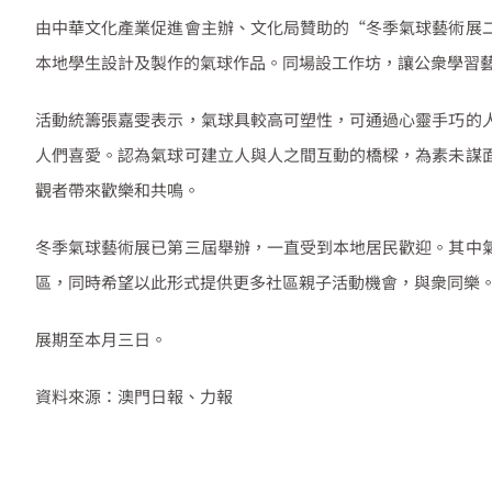
由中華文化產業促進會主辦、文化局贊助的
“
冬季氣球藝術展
本地學生設計及製作的氣球作品。同場設工作坊，讓公衆學習
活動統籌張嘉雯表示，氣球具較高可塑性，可通過心靈手巧的
人們喜愛。認為氣球可建立人與人之間互動的橋樑，為素未謀
觀者帶來歡樂和共鳴。
冬季氣球藝術展已第三屆舉辦，一直受到本地居民歡迎。其中
區，同時希望以此形式提供更多社區親子活動機會，與衆同樂
展期至本月三日。
資料來源：澳門日報、力報