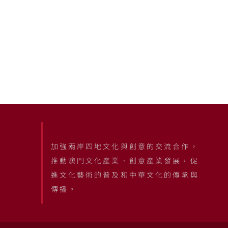
加強兩岸四地文化與創意的交流合作，
推動澳門文化產業、創意產業發展，促
進文化藝術的普及和中華文化的傳承與
傳播。