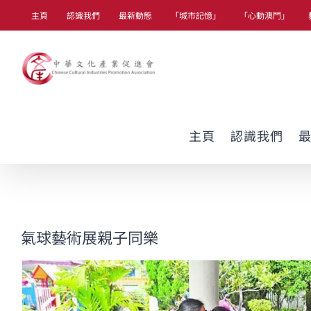
Skip
主頁
認識我們
最新動態
「城市記憶」
「心動澳門」
to
content
主頁
認識我們
氣球藝術展親子同樂