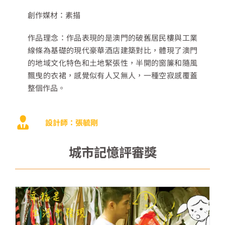
創作媒材：素描
作品理念：作品表現的是澳門的破舊居民樓與工業
線條為基礎的現代豪華酒店建築對比，體現了澳門
的地域文化特色和土地緊張性，半開的窗簾和隨風
飄曳的衣裙，感覺似有人又無人，一種空寂感覆蓋
整個作品。
設計師：張毓剛
城市記憶評審獎