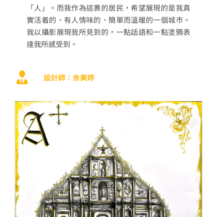
「人」。而我作為這裹的居民，希望展現的是我真
實活着的、有人情味的、簡單而溫暖的一個城巿。
我以攝影展現我所見到的，一點話語和一點塗鴉表
達我所感受到。
設計師：余美婷