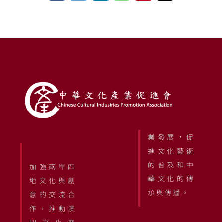
業發展，促
進文化藝術
的普及和中
加強兩岸四
華文化的傳
地文化與創
承與傳播。
意的交流合
作，推動澳
門文化產