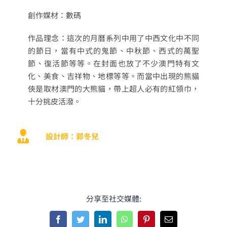
創作媒材：數碼
作品理念：這次的月曆系列中用了中西文化中不同
的節日，當有中式的鬼節、中秋節、西式的萬聖
節、復活節等等。在封面也放了不少澳門特有文
化、美食、吉祥物、地標等等。而當中出現的熊貓
俠是取材澳門的大熊貓，帶上超人必有的紅領巾，
十分挑皮活潑。
設計師：郭冬兒
分享至社交媒體:
Facebook
Twitter
LinkedIn
WhatsApp
Pinterest
Email