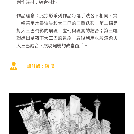
創作媒材：綜合材料
作品理念：此掠影系列作品每幅手法各不相同，第
一幅采用水墨渲染和大三巴的三重迭影；第二幅是
對大三巴倒影的展現，虛幻與現實的結合；第三幅
塑造出星夜下大三巴的景象；最後利用水彩渲染與
大三巴結合，展現瑰麗的教堂窗戶。
設計師：陳 倩