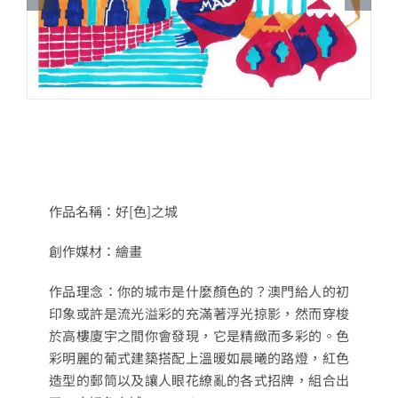
作品名稱：好[色]之城
創作媒材：繪畫
作品理念：你的城市是什麼顏色的？澳門給人的初
印象或許是流光溢彩的充滿著浮光掠影，然而穿梭
於高樓廈宇之間你會發現，它是精緻而多彩的。色
彩明麗的葡式建築搭配上溫暖如晨曦的路燈，紅色
造型的郵筒以及讓人眼花繚亂的各式招牌，組合出