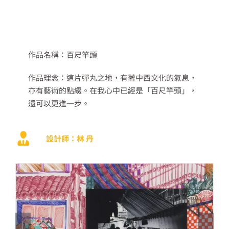
作品名稱：百尺竿頭
作品理念：這片彈丸之地，有著中西文化的氣息，
亦有藝術的點綴。在我心中已經是「百尺竿頭」，
還可以更進一步。
設計師：林 丹