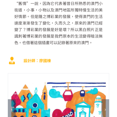
“舊情”一說，因為它代表著昔日所熟悉的澳門小
街道，小事，小物以及澳門地區所獨特慢生活的美
好情節。但是隨之博彩業的發展，使得澳門的生活
速度漸漸發生了變化，久而久之，原來的澳門已經
變了？博彩業的發展是好是壞？所以黑白照片正是
諷刺著博彩業的發展是我們原本的生活變得暗淡無
色。也借著這個插畫可以記錄著原來的澳門。
設計師：廖國棟