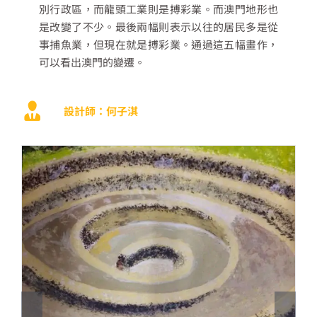
別行政區，而龍頭工業則是搏彩業。而澳門地形也
是改變了不少。最後兩幅則表示以往的居民多是從
事捕魚業，但現在就是搏彩業。通過這五幅畫作，
可以看出澳門的變遷。
設計師：何子淇