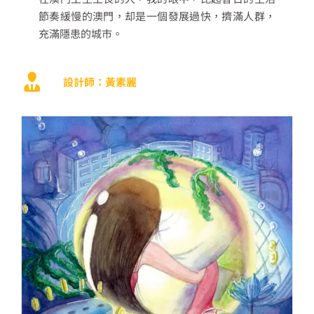
節奏緩慢的澳門，却是一個發展過快，擠滿人群，
充滿隱患的城市。
設計師：黃素麗