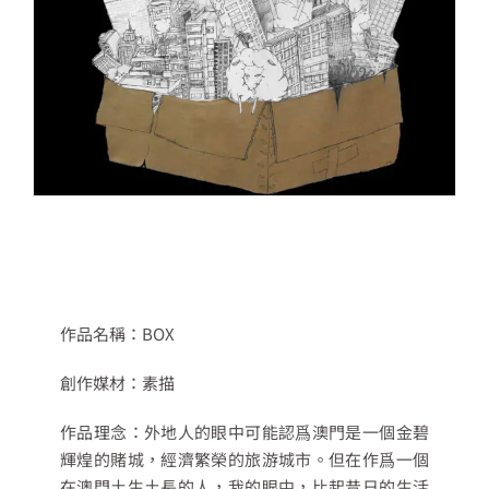
作品名稱：BOX
創作媒材：素描
作品理念：外地人的眼中可能認爲澳門是一個金碧
輝煌的賭城，經濟繁榮的旅游城市。但在作爲一個
在澳門土生土長的人，我的眼中，比起昔日的生活