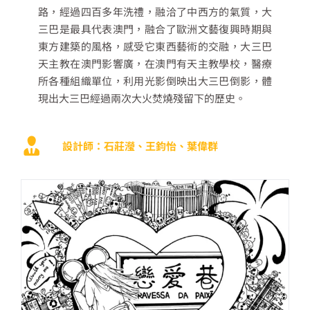
路，經過四百多年洗禮，融洽了中西方的氣質，大
三巴是最具代表澳門，融合了歐洲文藝復興時期與
東方建築的風格，感受它東西藝術的交融，大三巴
天主教在澳門影響廣，在澳門有天主教學校，醫療
所各種組織單位，利用光影倒映出大三巴倒影，體
現出大三巴經過兩次大火焚燒殘留下的歷史。
設計師：石莊瀅、王鈞怡、葉偉群