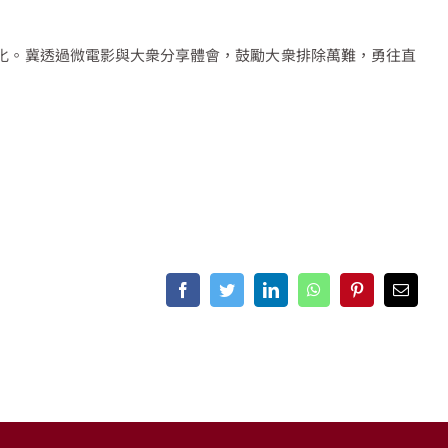
化。冀透過微電影與大衆分享體會，鼓勵大衆排除萬難，勇往直
Facebook
Twitter
LinkedIn
WhatsApp
Pinterest
Email