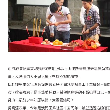
由恩施集團董事總經理施明川出品，本澳新晉導演勞嘉濠執導
事，反映澳門人不屈不撓、堅持不懈的精神。
此作獲中華文化產業促進會支持，由飛夢映畫工作室攝製。開
員，擅長短跑，從小熱愛運動，希望通過運動不斷挑戰自己。
努力，最終少年如願以償，大團圓結局。
勞嘉濠表示，今年是澳門回歸祖國十五周年，希望透過這齣富