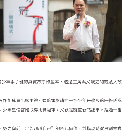
的少年李子健的真實故事作藍本，透過主角與父親之間的感人故
製作組成員出席主禮。這齣電影講述一名少年是學校的田徑隊隊
。少年堅信當他取得比賽冠軍，父親定能重新站起來。經過一番
，努力向前，定能超越自己”的核心價值。並指現時從事創意媒