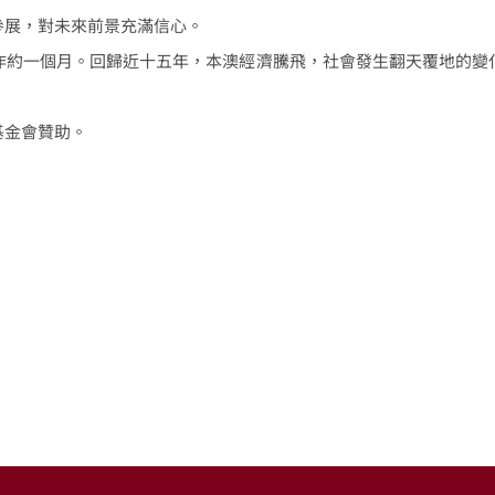
參展，對未來前景充滿信心。
作約一個月。回歸近十五年，本澳經濟騰飛，社會發生翻天覆地的變
基金會贊助。