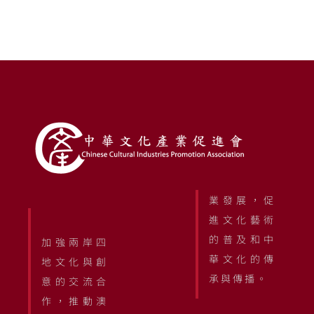
業發展，促
進文化藝術
的普及和中
加強兩岸四
華文化的傳
地文化與創
承與傳播。
意的交流合
作，推動澳