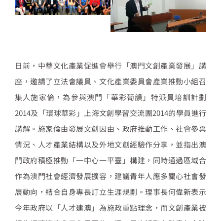
日前，中華文化產業促進會舉行「澳門文創產業發展」講
座，邀請了立法會議員、文化產業委員會產業推動小組召
集人施家倫，為參與澳門「華彩葡韻」特派員培訓計劃
2014
及「環球華彩」上海文創學習交流團
2014
的學員進行
講解。施家倫由發展文創因由、政府推動工作、社會參與
情況、人才產業結構以及外地文創經驗作分享，並指出澳
門政府積極推動「一中心一平臺」構建，同時通過區域合
作為澳門社會經濟發展擴容，建議青年人應多關心社會發
展動向，結合自身專長訂立生涯規劃。理事長何偉新表示
今年政府以「人才建澳」為施政重點理念，而文創產業被