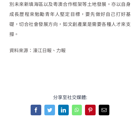
別未來新填海區以及粵澳合作框架等土地發展。亦以自身
成長歷程來勉勵青年人堅定目標，要先做好自己打好基
礎，切合社會發展方向，如文創產業是需要各種人才來支
撐。
資料來源：濠江日報、力報
分享至社交媒體:
Facebook
Twitter
LinkedIn
WhatsApp
Pinterest
Email