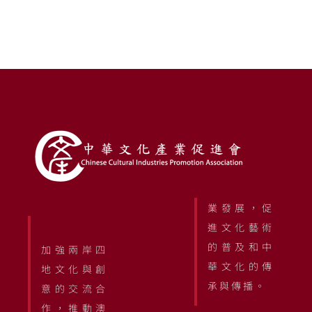
業發展，促
進文化藝術
的普及和中
加強兩岸四
華文化的傳
地文化與創
承與傳播。
意的交流合
作，推動澳