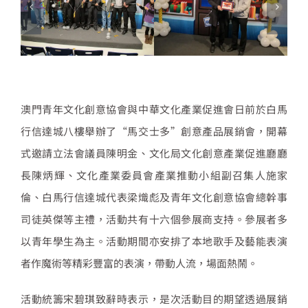
澳門青年文化創意協會與中華文化產業促進會日前於白馬
行信達城八樓舉辦了
“
馬交士多
”
創意產品展銷會，開幕
式邀請立法會議員陳明金、文化局文化創意產業促進廳廳
長陳炳輝、文化產業委員會產業推動小組副召集人施家
倫、白馬行信達城代表梁熾彪及青年文化創意協會總幹事
司徒英傑等主禮，活動共有十六個參展商支持。參展者多
以青年學生為主。活動期間亦安排了本地歌手及藝能表演
者作魔術等精彩豐富的表演，帶動人流，場面熱鬧。
活動統籌宋碧琪致辭時表示，是次活動目的期望透過展銷