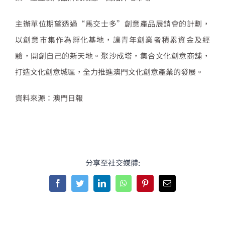
主辦單位期望透過
“
馬交士多
”
創意產品展銷會的計劃，
以創意市集作為孵化基地，讓青年創業者積累資金及經
驗，開創自己的新天地。聚沙成塔，集合文化創意商舖，
打造文化創意城區，全力推進澳門文化創意產業的發展。
資料來源：澳門日報
分享至社交媒體:
Facebook
Twitter
LinkedIn
WhatsApp
Pinterest
Email