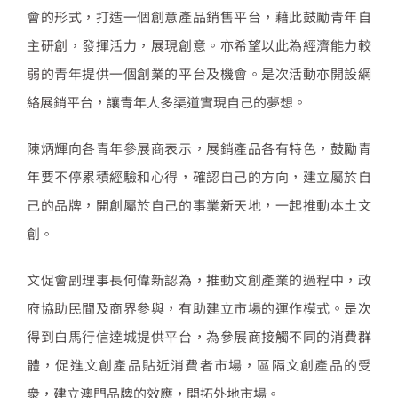
會的形式，打造一個創意產品銷售平台，藉此鼓勵青年自
主研創，發揮活力，展現創意。亦希望以此為經濟能力較
弱的青年提供一個創業的平台及機會。是次活動亦開設網
絡展銷平台，讓青年人多渠道實現自己的夢想。
陳炳輝向各青年參展商表示，展銷產品各有特色，鼓勵青
年要不停累積經驗和心得，確認自己的方向，建立屬於自
己的品牌，開創屬於自己的事業新天地，一起推動本土文
創。
文促會副理事長何偉新認為，推動文創產業的過程中，政
府協助民間及商界參與，有助建立市場的運作模式。是次
得到白馬行信達城提供平台，為參展商接觸不同的消費群
體，促進文創產品貼近消費者市場，區隔文創產品的受
衆，建立澳門品牌的效應，開拓外地市場。