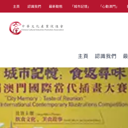
Skip
主頁
認識我們
最新動態
「城市記憶」
「心動澳門」
to
content
主頁
認識我們