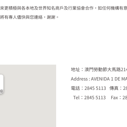
來更積極與各本地及世界知名商戶及行業協會合作，如任何機構有
將有專人儘快與您連絡，謝謝。
地址：澳門勞動節大馬路21
Address : AVENIDA 1 DE M
電話：2845 5113
傳真：282
0座
Tel：2845 5113
Fax：28