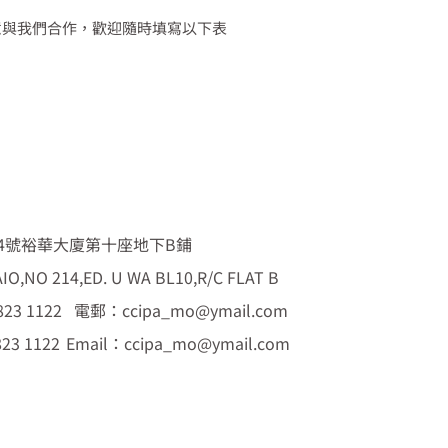
意與我們合作，歡迎隨時填寫以下表
4號裕華大廈第十座地下B鋪
AIO,NO 214,ED. U WA BL10,R/C FLAT B
3 1122
電郵：ccipa_mo@ymail.com
23 1122
Email：ccipa_mo@ymail.com