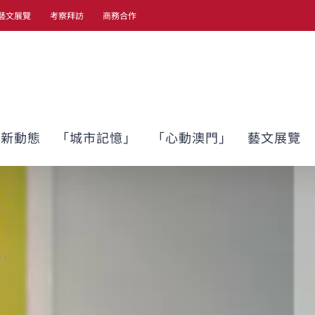
藝文展覽
考察拜訪
商務合作
最新動態
「城市記憶」
「心動澳門」
藝文展覽