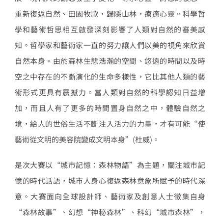
重新復返自然、田園牧歌，歸隱山林，療癒心靈。科學哲
學和藝術哲思相互啟發深刻影響了人類對自然的審美感
知。哲學家和藝術家一直的努力讓人們以美的視角來欣賞
自然本身。由於森林生態浩瀚的空間、悠遠的時間以及時
空之中存在的不斷演化的生命多樣性，它比其他人類的藝
術形式更具有震撼力。當人類對自然的科學認知日益增
加，而且人有了更多的時間置身自然之中，體驗自然之
境，給人的世俗生活不斷注入活力的力量，才有可能“使
藝術從文明的美容院變成文明本身”(杜威)。
是次大賽以“城市記憶：森林物語”為主題，關注城市記
憶的時代話語，城市人身心復返森林意象所賦予的時代深
意。大賽面向全球設計師、藝術家及創意人士徵集自身
“森林故事”、幻想“神秘森林”、科幻“城市森林”，