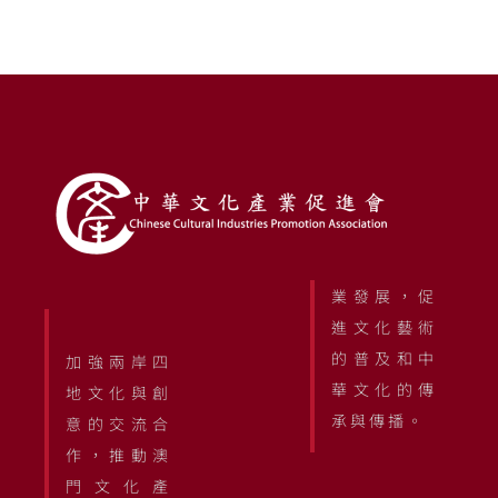
業發展，促
進文化藝術
的普及和中
加強兩岸四
華文化的傳
地文化與創
承與傳播。
意的交流合
作，推動澳
門文化產