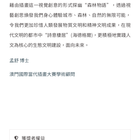
藉由插畫這一視覺創意的形式探幽“森林物語”，透過視
藝創思煥發我們身心體驗城市、森林、自然的無限可能，
令我們更加珍惜人類發展物質文明和精神文明成果，在現
代文明的都市中“詩意棲居”(海德格爾)，更積極地實踐人
文為核心的生態文明建設，面向未來。
孟舒 博士
澳門國際當代插畫大賽學術顧問
獲獎者權益