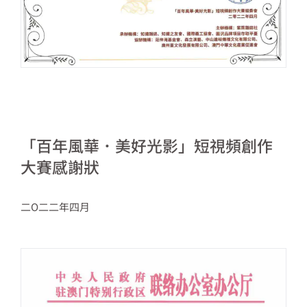
「百年風華．美好光影」短視頻創作
大賽感謝狀
二O二二年四月