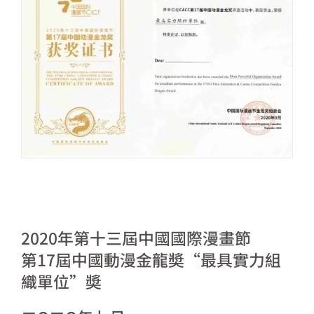
2020年第十三屆中國國際漫畫節
第17屆中國動漫金龍奬“最具實力組
織單位”奬