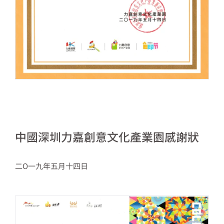
中國深圳力嘉創意文化產業園感謝狀
二O一九年五月十四日