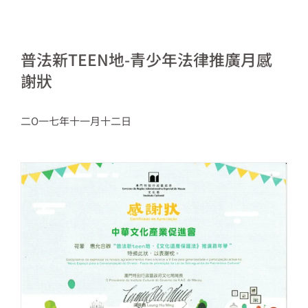
普法新TEEN地-青少年法律推廣月感
謝狀
二O一七年十一月十二日