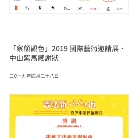
「察顏觀色」2019 國際藝術邀請展・
中山紫馬感謝狀
二O一九年四月二十八日