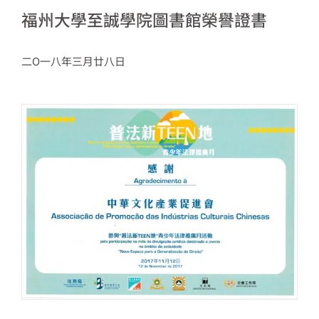
福州大學至誠學院圖書館榮譽證書
二O一八年三月廿八日