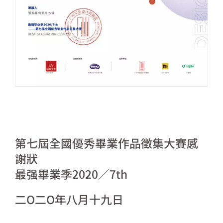
第七屆全國優秀畢業作品徵集大賽感
謝狀
最强畢業季2020／7th
二O二O年八月十九日