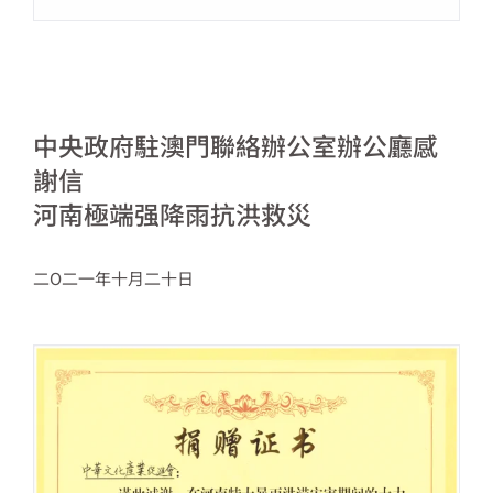
中央政府駐澳門聯絡辦公室辦公廳感
謝信
河南極端强降雨抗洪救災
二O二一年十月二十日