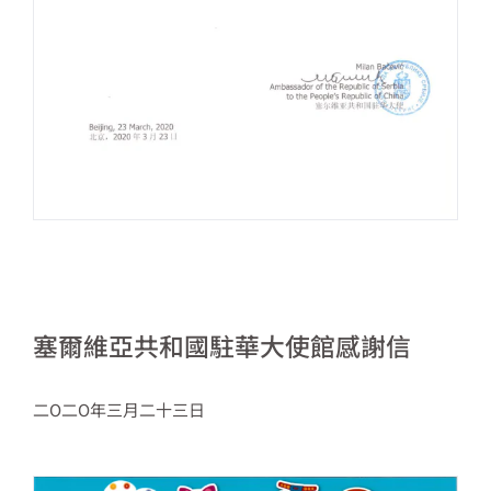
塞爾維亞共和國駐華大使館感謝信
二O二O年三月二十三日