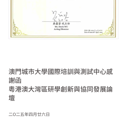
澳門城市大學國際培訓與測試中心感
謝函
粵港澳大灣區研學創新與協同發展論
壇
二O二五年四月廿六日