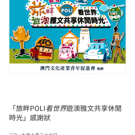
「旅
畔POLI
看世界
遊澳雅文共享休閒
時光」感謝狀
二O一九年十月二十六日