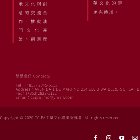
華文化的傳
地文化與創
承與傳播。
意的交流合
作，推動澳
門文化產
業、創意產
聯繫我們 Contacts
Tel：(+853) 2845-5113
Address：AVENIDA 1 DE MAIO,NO 214,ED. U WA BL10,R/C FLAT B
Fax：(+853)2823-1122
Email：ccipa_mo@ymail.com
Copyright © 2020 CCIPA中華文化產業促進會. All rights reserved.