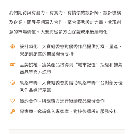
我們期待與有潛⼒、有實⼒、有情懷的設計師、設計機構
及企業，開展長期深入合作，聚合優秀設計⼒量，兌現創
意的市場價值。⼤賽將從多⽅⾯保證成果後續轉化：
設計轉化 – ⼤賽組委會對優秀作品提供打樣、量產、
營銷到銷售的商業開發⽀持
品牌授權 – 獲獎產品將得到“城市記憶”授權和推薦
商品等官⽅認證
網絡眾籌 – ⼤賽組委會將借助網絡眾籌平台對部分優
秀作品進⾏眾籌
簽約合作 – 與組織⽅進⾏後續產品開發合作
專家庫 – 邀請進入專家庫，對接後續設計服務安排