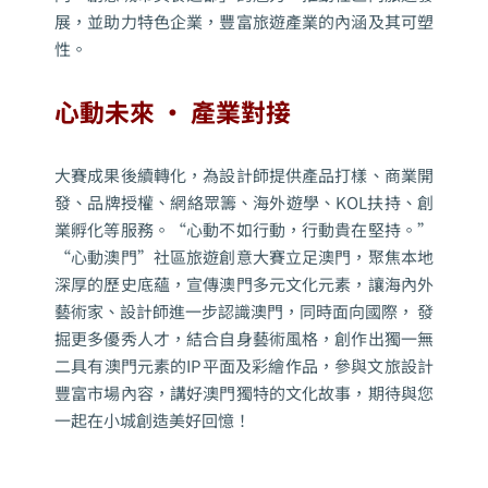
展，並助力特色企業，豐富旅遊產業的內涵及其可塑
性。
心動未來 ‧ 產業對接
大賽成果後續轉化，為設計師提供產品打樣、商業開
發、品牌授權、網絡眾籌、海外遊學、KOL扶持、創
業孵化等服務。“心動不如行動，行動貴在堅持。”
“心動澳門”社區旅遊創意大賽立足澳門，聚焦本地
深厚的歷史底蘊，
宣傳澳門多元文化元素，讓海內外
藝術家、設計師進一步認識澳門，
同時面向國際， 發
掘更多優秀人才，
結合自身藝術風格，創作出獨一無
二具有澳門元素的IP平面及彩繪作品，
參與文旅設計
豐富市場內容，講好澳門獨特的文化故事，期待與您
一起在小城創造美好回憶！