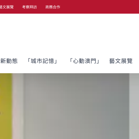
藝文展覽
考察拜訪
商務合作
最新動態
「城市記憶」
「心動澳門」
藝文展覽