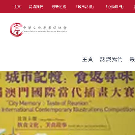
Skip
主頁
認識我們
最新動態
「城市記憶」
「心動澳門」
to
content
主頁
認識我們